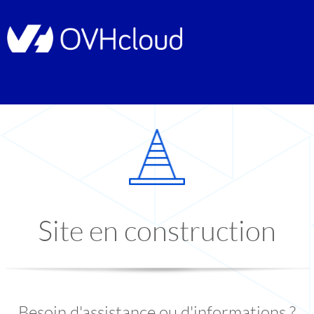
Site en construction
Besoin d'assistance ou d'informations ?